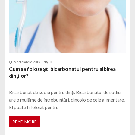
9 octombrie 2019
0
Cum sa folosești bicarbonatul pentru albirea
dinților?
Bicarbonat de sodiu pentru dinți. Bicarbonatul de sodiu
are o mulțime de întrebuințări, dincolo de cele alimentare.
El poate fi folosit pentru
READ MORE