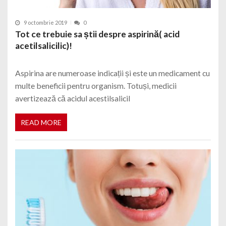
9 octombrie 2019
0
Tot ce trebuie sa știi despre aspirină( acid
acetilsalicilic)!
Aspirina are numeroase indicații și este un medicament cu
multe beneficii pentru organism. Totuși, medicii
avertizează că acidul acestilsalicil
READ MORE