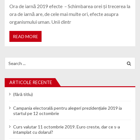
Ora de iarnă 2019 efecte – Schimbarea orei și trecerea la
ora de iarnă are, de cele mai multe ori, efecte asupra
organismului uman. Unii dintr
READ MORE
Search for:
ARTICOLE RECENTE
(fără titlu)
Campania electorală pentru alegeri prezidențiale 2019 ia
startul pe 12 octombrie
Curs valutar 11 octombrie 2019. Euro creste, dar ce s-a
intamplat cu dolarul?