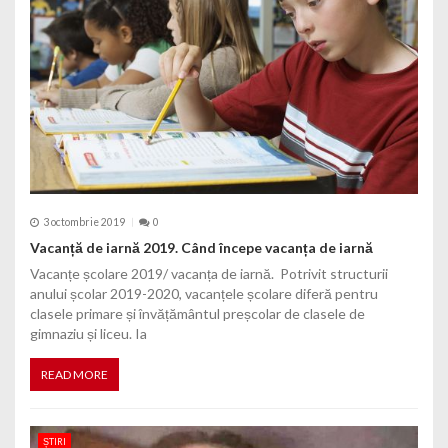
3 octombrie 2019
0
Vacanță de iarnă 2019. Când începe vacanța de iarnă
Vacanțe școlare 2019/ vacanța de iarnă. Potrivit structurii
anului școlar 2019-2020, vacanțele școlare diferă pentru
clasele primare și învățământul preșcolar de clasele de
gimnaziu și liceu. Ia
READ MORE
ȘTIRI