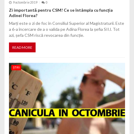
9 octombrie 2019
0
Zi importantă pentru CSM! Ce se întâmpla cu funcția
Adinei Florea?
Marți este o zi de foc în Consiliul Superior al Magistraturii. Este
a 6-a încercare de a o valida pe Adina Florea la șefia SIIJ. Tot
azi, șefa CSM riscă revocarea din funcție.
READ MORE
ȘTIRI