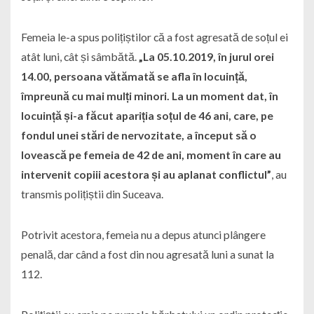
Femeia le-a spus polițiștilor că a fost agresată de soțul ei
atât luni, cât și sâmbătă.
„La 05.10.2019, în jurul orei
14.00, persoana vătămată se afla în locuință,
împreună cu mai mulți minori. La un moment dat, în
locuință și-a făcut apariția soțul de 46 ani, care, pe
fondul unei stări de nervozitate, a început să o
lovească pe femeia de 42 de ani, moment în care au
intervenit copiii acestora și au aplanat conflictul”
, au
transmis polițiștii din Suceava.
Potrivit acestora, femeia nu a depus atunci plângere
penală, dar când a fost din nou agresată luni a sunat la
112.