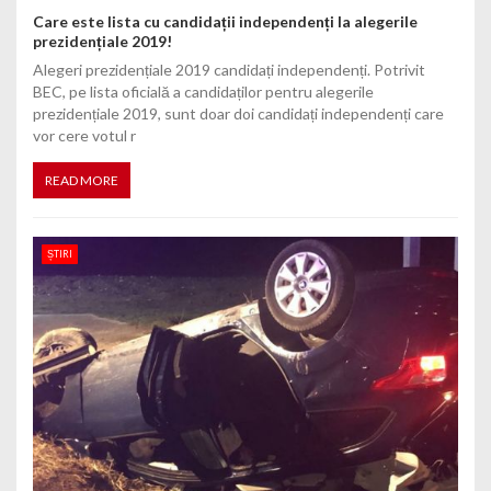
Care este lista cu candidații independenți la alegerile
prezidențiale 2019!
Alegeri prezidențiale 2019 candidați independenți. Potrivit
BEC, pe lista oficială a candidaților pentru alegerile
prezidențiale 2019, sunt doar doi candidați independenți care
vor cere votul r
READ MORE
ȘTIRI