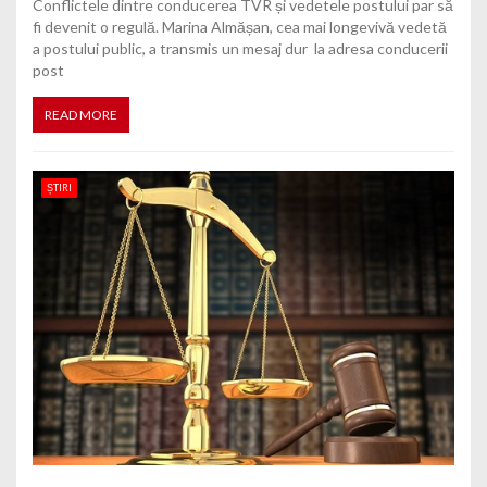
Conflictele dintre conducerea TVR și vedetele postului par să
fi devenit o regulă. Marina Almășan, cea mai longevivă vedetă
a postului public, a transmis un mesaj dur la adresa conducerii
post
READ MORE
ȘTIRI