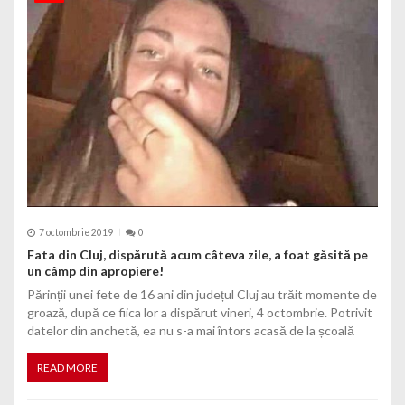
7 octombrie 2019
0
Fata din Cluj, dispărută acum câteva zile, a foat găsită pe
un câmp din apropiere!
Părinții unei fete de 16 ani din județul Cluj au trăit momente de
groază, după ce fiica lor a dispărut vineri, 4 octombrie. Potrivit
datelor din anchetă, ea nu s-a mai întors acasă de la școală
READ MORE