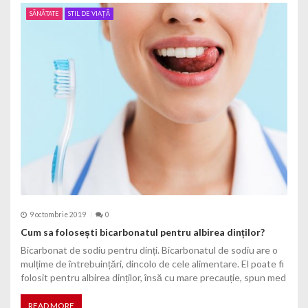
SĂNĂTATE
STIL DE VIAȚĂ
9 octombrie 2019
0
Cum sa folosești bicarbonatul pentru albirea dinților?
Bicarbonat de sodiu pentru dinți. Bicarbonatul de sodiu are o
mulțime de întrebuințări, dincolo de cele alimentare. El poate fi
folosit pentru albirea dinților, însă cu mare precauție, spun med
READ MORE