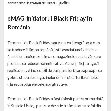
aeroterme, instalații de brad și jucării.
eMAG, inițiatorul Black Friday în
România
Termenul de Black Friday, sau Vinerea Neagră, așa cum
se traduce în limba română, este asociat unei zile de la
finalul lunii noiembrie în care magazinele scot la vânzare
produse cu reduceri semnificative. Acest prilej atrage, în
replică, un val incredibil de cumpărători, care aproape că
golesc stocurile magazinelor online și rafturile unde se
găsesc produsele cele mai atractive.
Termenul de Black Friday a fost folosit pentru prima dată
în Statele Unite,, pentru a descrie traficul catastrofal din