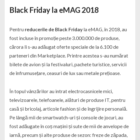
Black Friday la eMAG 2018
Pentru
reducerile de Black Friday
la eMAG, în 2018, au
fost incluse în promoție peste 3.000.000 de produse,
cărora li s-au adăugat oferte speciale de la 6.100 de
parteneri din Marketplace. Printre acestea s-au numărat
bilete de avion și la festivaluri, pachete turistice, servicii
de înfrumusețare, ceasuri de lux sau metale prețioase.
În topul vânzărilor au intrat electrocasnicele mici,
televizoarele, telefoanele, alături de produse IT, pentru
casă și bricolaj, articole fashion și de îngrijire personală.
Pe lângă mii de smartwatch-uri și console de jocuri, au
fost adăugate în coș mașini și sute de mii de anvelope de
iarnă, precum și alte produse de sezon: freze de zăpada,