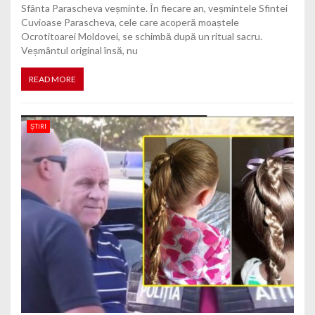
Sfânta Parascheva veșminte. În fiecare an, veșmintele Sfintei
Cuvioase Parascheva, cele care acoperă moaștele
Ocrotitoarei Moldovei, se schimbă după un ritual sacru.
Veșmântul original însă, nu
READ MORE
ȘTIRI