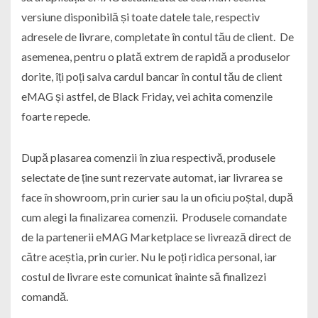
versiune disponibilă și toate datele tale, respectiv
adresele de livrare, completate în contul tău de client. De
asemenea, pentru o plată extrem de rapidă a produselor
dorite, îți poți salva cardul bancar în contul tău de client
eMAG și astfel, de Black Friday, vei achita comenzile
foarte repede.
După plasarea comenzii în ziua respectivă, produsele
selectate de ține sunt rezervate automat, iar livrarea se
face în showroom, prin curier sau la un oficiu poștal, după
cum alegi la finalizarea comenzii. Produsele comandate
de la partenerii eMAG Marketplace se livrează direct de
către aceștia, prin curier. Nu le poți ridica personal, iar
costul de livrare este comunicat înainte să finalizezi
comandă.