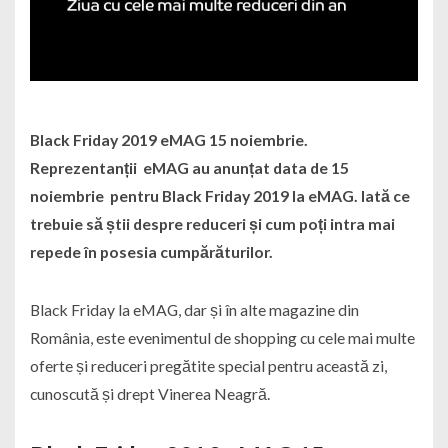
Black Friday 2019 eMAG 15 noiembrie.
Reprezentanții eMAG au anunțat data de 15
noiembrie pentru Black Friday 2019 la eMAG. Iată ce
trebuie să știi despre reduceri și cum poți intra mai
repede în posesia cumpărăturilor.
Black Friday la eMAG, dar și în alte magazine din
România, este evenimentul de shopping cu cele mai multe
oferte și reduceri pregătite special pentru această zi,
cunoscută și drept Vinerea Neagră.