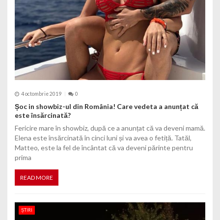
4 octombrie 2019
0
Șoc in showbiz-ul din România! Care vedeta a anunțat că
este însărcinată?
Fericire mare în showbiz, după ce a anunțat că va deveni mamă.
Elena este însărcinată în cinci luni și va avea o fetiță. Tatăl,
Matteo, este la fel de încântat că va deveni părinte pentru
prima
READ MORE
ȘTIRI