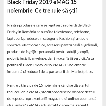
B
lack Friday 2019 eMAG 15
noiembrie. Ce trebuie să știi
Printre produsele care se regăsesc în ofertă de Black
Friday în România se număra televizoare, telefoane,
laptopuri, produse din categoria Fashion și articole
sportive, electrocasnice, accesorii pentru casă și grădină,
produse de îngrijire personală pentru adulți și copii,
mobilă, jucării, anvelope, dar și vacanțe și servicii. Asta
pentru că Black Friday 2019 eMAG 15 noiembrie
înseamnă și reduceri de la partenerii din Marketplace.
Pentru că în ziua de 15 noiembrie când se dă startul
reducerilor la eMAG, stocul prodeuselor dispare destul
de repede, reprezentanții magazinului online recomandă
să ai aplicația eMAG actualizată cu cea mai recentă