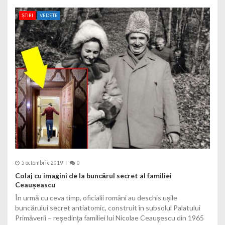
ȘTIRI
VEDETE
5 octombrie 2019
0
Colaj cu imagini de la buncărul secret al familiei
Ceaușeascu
În urmă cu ceva timp, oficialii români au deschis ușile
buncărului secret antiatomic, construit în subsolul Palatului
Primăverii – reşedinţa familiei lui Nicolae Ceauşescu din 1965