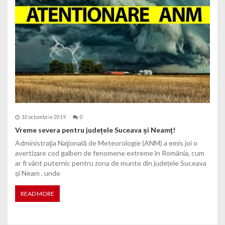
10 octombrie 2019
0
Vreme severa pentru județele Suceava și Neamț!
Administraţia Naţională de Meteorologie (ANM) a emis joi o
avertizare cod galben de fenomene extreme în România, cum
ar fi vânt puternic pentru zona de munte din județele Suceava
și Neam , unde
READ MORE