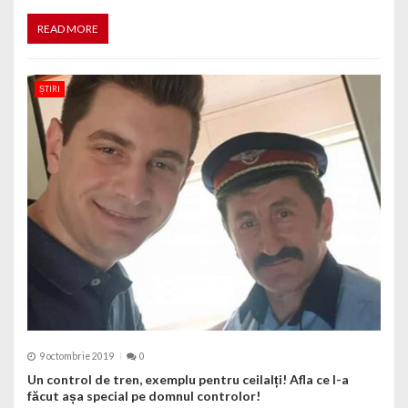
READ MORE
ȘTIRI
9 octombrie 2019
0
Un control de tren, exemplu pentru ceilalți! Afla ce l-a
făcut așa special pe domnul controlor!