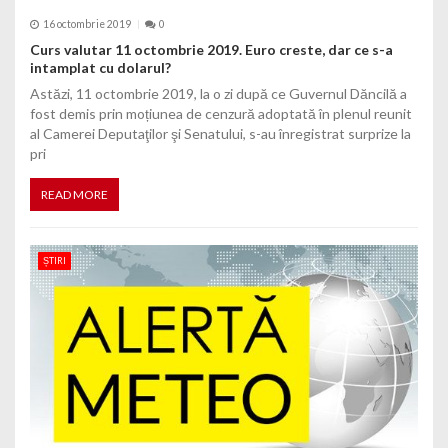
16 octombrie 2019
0
Curs valutar 11 octombrie 2019. Euro creste, dar ce s-a
intamplat cu dolarul?
Astăzi, 11 octombrie 2019, la o zi după ce Guvernul Dăncilă a
fost demis prin moțiunea de cenzură adoptată în plenul reunit
al Camerei Deputaţilor şi Senatului, s-au înregistrat surprize la
pri
READ MORE
ȘTIRI