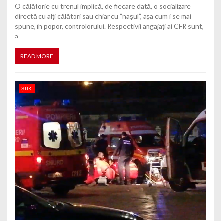
O călătorie cu trenul implică, de fiecare dată, o socializare
directă cu alți călători sau chiar cu ”nașul”, așa cum i se mai
spune, în popor, controlorului. Respectivii angajați ai CFR sunt,
a
READ MORE
ȘTIRI