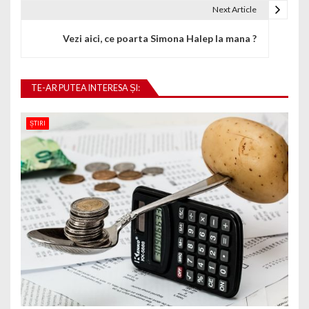
Next Article
Vezi aici, ce poarta Simona Halep la mana ?
TE-AR PUTEA INTERESA ȘI:
ȘTIRI