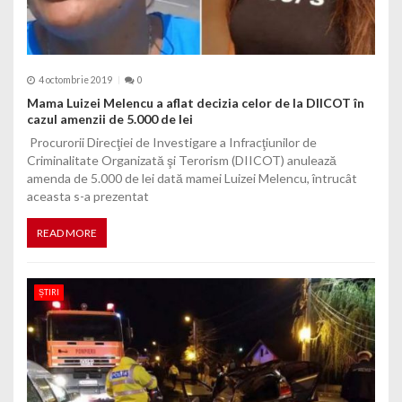
4 octombrie 2019
0
Mama Luizei Melencu a aflat decizia celor de la DIICOT în
cazul amenzii de 5.000 de lei
Procurorii Direcţiei de Investigare a Infracţiunilor de
Criminalitate Organizată şi Terorism (DIICOT) anulează
amenda de 5.000 de lei dată mamei Luizei Melencu, întrucât
aceasta s-a prezentat
READ MORE
ȘTIRI