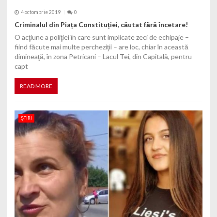
4 octombrie 2019
0
Criminalul din Piața Constituției, căutat fără încetare!
O acţiune a poliţiei în care sunt implicate zeci de echipaje –
fiind făcute mai multe percheziţii – are loc, chiar în această
dimineaţă, în zona Petricani – Lacul Tei, din Capitală, pentru
capt
READ MORE
ȘTIRI