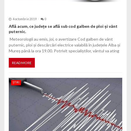
4 octombrie 2019
0
Află acum, ce județe se află sub cod galben de ploi și vânt
puternic.
Meteorologii au emis, joi, o avertizare Cod galben de vânt
puternic, ploi și descărcări electrice valabilă în județele Alba și
Mureș până la ora 19.00. Potrivit specialiștilor, vântul va ating
READ MORE
ȘTIRI