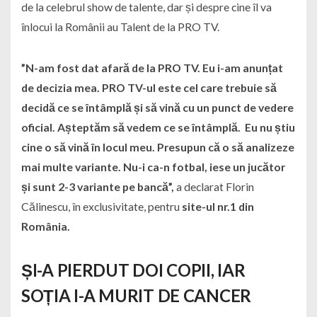
de la celebrul show de talente, dar și despre cine îl va
înlocui la Românii au Talent de la PRO TV.
”N-am fost dat afară de la PRO TV. Eu i-am anunțat
de decizia mea. PRO TV-ul este cel care trebuie să
decidă ce se întâmplă și să vină cu un punct de vedere
oficial. Așteptăm să vedem ce se întâmplă. Eu nu știu
cine o să vină în locul meu. Presupun că o să analizeze
mai multe variante. Nu-i ca-n fotbal, iese un jucător
și sunt 2-3 variante pe bancă”
,
a declarat Florin
Călinescu, în exclusivitate, pentru
site-ul nr.1 din
România.
ȘI-A PIERDUT DOI COPII, IAR
SOȚIA I-A MURIT DE CANCER