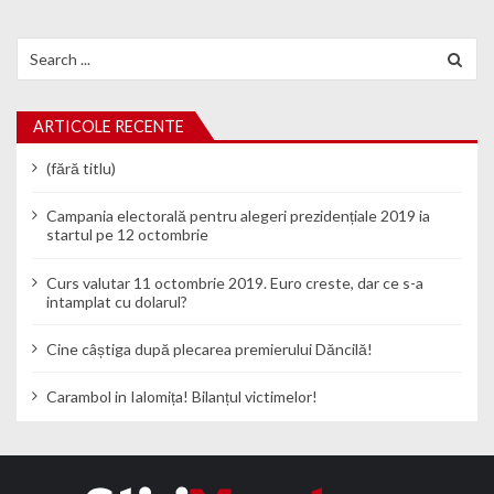
Search for:
ARTICOLE RECENTE
(fără titlu)
Campania electorală pentru alegeri prezidențiale 2019 ia
startul pe 12 octombrie
Curs valutar 11 octombrie 2019. Euro creste, dar ce s-a
intamplat cu dolarul?
Cine câștiga după plecarea premierului Dăncilă!
Carambol in Ialomița! Bilanțul victimelor!