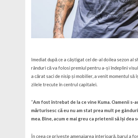
Imediat după ce a câștigat cel de-al doilea sezon al 
rânduri că va folosi premiul pentru a-și îndeplini visu
a cărat saci de nisip și mobilier, a venit momentul să 
zilele trecute în centrul capitalei.
“
Am fost întrebat de la ce vine Kuma. Oamenii s-au
mărturisesc că eu nu am stat prea mult pe gânduri
mea. Bine, acum e mai greu ca prietenii să își dea
În ceea ce privește amenajarea interioară, barul a fos