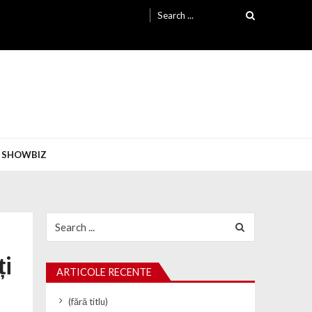
Search for:
SHOWBIZ
Search for:
ți
ARTICOLE RECENTE
(fără titlu)